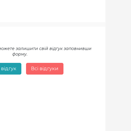
 можете залишити свій відгук заповнивши
форму.
 відгук
Всі відгуки