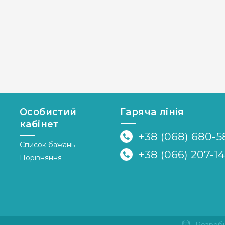
Особистий
Гаряча лінія
кабінет
+38 (068) 680-5
Список бажань
+38 (066) 207-1
Порівняння