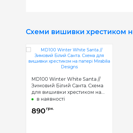
Схеми вишивки хрестиком н
MD100 Winter White Santa //
Зимовий Білий Санта. Схема
для вишивки хрестиком на
папері Mirabilia Designs
в наявності
грн.
890