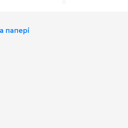
а папері