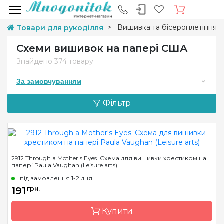
Вишивка та бісероплетіння
Товари для рукоділля
Схеми вишивок на папері США
Знайдено
374 товару
За замовчуванням
Фільтр
2912 Through a Mother's Eyes. Схема для вишивки хрестиком на
папері Paula Vaughan (Leisure arts)
під замовлення 1-2 дня
191
грн.
Купити