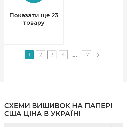
Зашивання
часткова
Показати ще 23
товару
1
2
3
4
17
...
СХЕМИ ВИШИВОК НА ПАПЕРІ
США ЦІНА В УКРАЇНІ