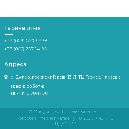
Гаряча лінія
+38 (068) 680-58-95
+38 (066) 207-14-90
Адреса
р. Дніпро, проспект Героїв, 13-Л, ТЦ Гермес, 1 поверх
Графік роботи:
Пн-Пт 10.00-17.00
© Mnogonitok. Всі права захищені.
Розробка інтернет магазину
: © 2020 "ФЕНІКС
ІНДАСТРІ"