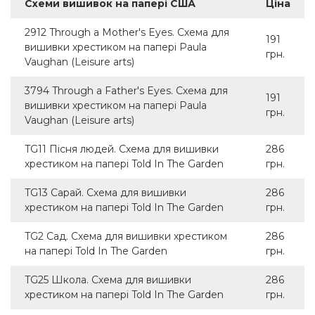
Схеми вишивок на папері США
Ціна
2912 Through a Mother's Eyes. Схема для
191
вишивки хрестиком на папері Paula
грн.
Vaughan (Leisure arts)
3794 Through a Father's Eyes. Схема для
191
вишивки хрестиком на папері Paula
грн.
Vaughan (Leisure arts)
TG11 Пісня людей. Схема для вишивки
286
хрестиком на папері Told In The Garden
грн.
TG13 Сарай. Схема для вишивки
286
хрестиком на папері Told In The Garden
грн.
TG2 Сад. Схема для вишивки хрестиком
286
на папері Told In The Garden
грн.
TG25 Школа. Схема для вишивки
286
хрестиком на папері Told In The Garden
грн.