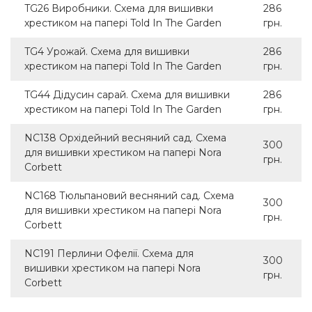
TG26 Виробники. Схема для вишивки
286
хрестиком на папері Told In The Garden
грн.
TG4 Урожай. Схема для вишивки
286
хрестиком на папері Told In The Garden
грн.
TG44 Дідусин сарай. Схема для вишивки
286
хрестиком на папері Told In The Garden
грн.
NC138 Орхідейний весняний сад. Схема
300
для вишивки хрестиком на папері Nora
грн.
Corbett
NC168 Тюльпановий весняний сад. Схема
300
для вишивки хрестиком на папері Nora
грн.
Corbett
NC191 Перлини Офелії. Схема для
300
вишивки хрестиком на папері Nora
грн.
Corbett