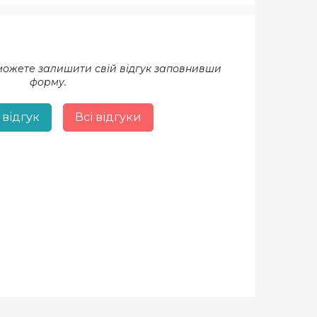
 можете залишити свій відгук заповнивши
форму.
 відгук
Всі відгуки