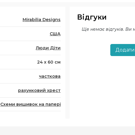
Відгуки
Mirabilia Designs
Ще немає відгуків. Ви
США
Люди Діти
Додати
24 x 60 см
часткова
рахунковий хрест
Схеми вишивок на папері