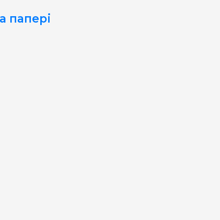
а папері