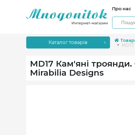
Про нас
Товар
Каталог товарів
MD17 
MD17 Кам'яні троянди.
Mirabilia Designs