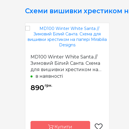
Схеми вишивки хрестиком н
MD100 Winter White Santa //
Зимовий Білий Санта. Схема
для вишивки хрестиком на
папері Mirabilia Designs
в наявності
грн.
890
Купити