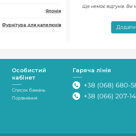
Ще немає відгуків. Ви
Японія
Фурнітура для капелюхів
Додати
Особистий
Гаряча лінія
кабінет
+38 (068) 680-5
Список бажань
+38 (066) 207-1
Порівняння