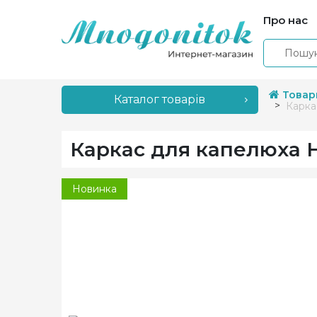
Про нас
Товар
Каталог товарів
Карка
Каркас для капелюха Ha
Новинка