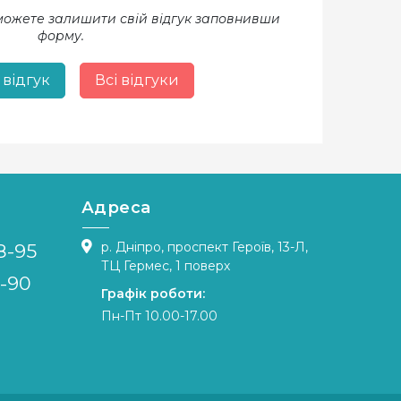
 можете залишити свій відгук заповнивши
форму.
 відгук
Всі відгуки
Адреса
р. Дніпро, проспект Героїв, 13-Л,
8-95
ТЦ Гермес, 1 поверх
4-90
Графік роботи:
Пн-Пт 10.00-17.00