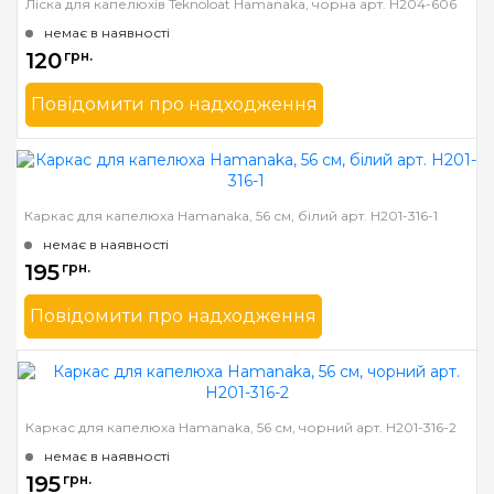
Ліска для капелюхів Teknoloat Hamanaka, чорна арт. H204-606
немає в наявності
120
грн.
Повідомити про надходження
Бренд
Hamanaka
Країна виробник
Японія
Каркас для капелюха Hamanaka, 56 см, білий арт. H201-316-1
немає в наявності
195
грн.
Повідомити про надходження
Бренд
Hamanaka
Країна виробник
Японія
Каркас для капелюха Hamanaka, 56 см, чорний арт. H201-316-2
немає в наявності
195
грн.