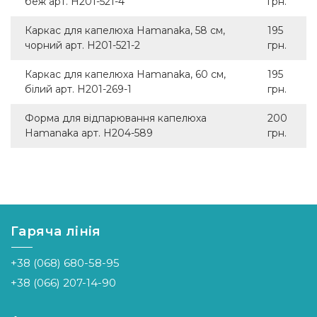
беж арт. H201-521-4
грн.
Каркас для капелюха Hamanaka, 58 см,
195
чорний арт. H201-521-2
грн.
Каркас для капелюха Hamanaka, 60 см,
195
білий арт. H201-269-1
грн.
Форма для відпарювання капелюха
200
Hamanaka арт. H204-589
грн.
Гаряча лінія
+38 (068) 680-58-95
+38 (066) 207-14-90