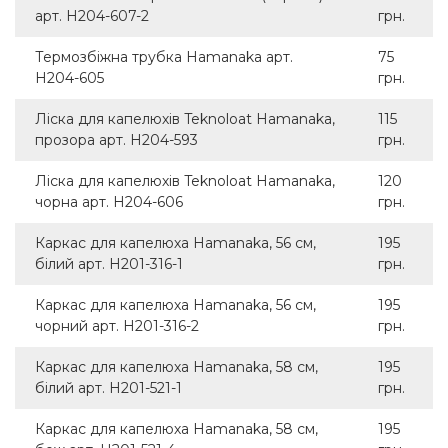
арт. H204-607-2
грн.
Термозбіжна трубка Hamanaka арт.
75
H204-605
грн.
Ліска для капелюхів Teknoloat Hamanaka,
115
прозора арт. H204-593
грн.
Ліска для капелюхів Teknoloat Hamanaka,
120
чорна арт. H204-606
грн.
Каркас для капелюха Hamanaka, 56 см,
195
білий арт. H201-316-1
грн.
Каркас для капелюха Hamanaka, 56 см,
195
чорний арт. H201-316-2
грн.
Каркас для капелюха Hamanaka, 58 см,
195
білий арт. H201-521-1
грн.
Каркас для капелюха Hamanaka, 58 см,
195