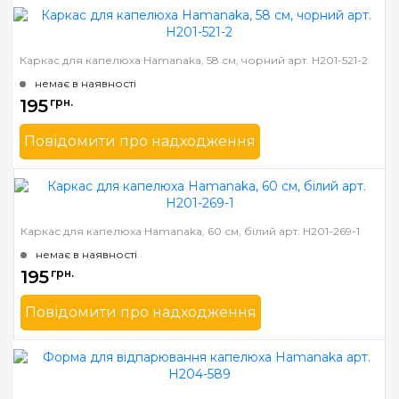
Країна виробник
Японія
Каркас для капелюха Hamanaka, 58 см, чорний арт. H201-521-2
немає в наявності
195
грн.
Повідомити про надходження
Бренд
Hamanaka
Країна виробник
Японія
Каркас для капелюха Hamanaka, 60 см, білий арт. H201-269-1
немає в наявності
195
грн.
Повідомити про надходження
Бренд
Hamanaka
Країна виробник
Японія