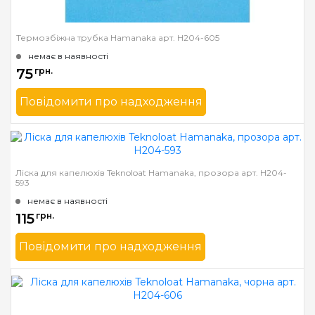
Термозбіжна трубка Hamanaka арт. H204-605
немає в наявності
75
грн.
Повідомити про надходження
Бренд
Hamanaka
Країна виробник
Японія
Ліска для капелюхів Teknoloat Hamanaka, прозора арт. H204-
593
немає в наявності
115
грн.
Повідомити про надходження
Бренд
Hamanaka
Країна виробник
Японія