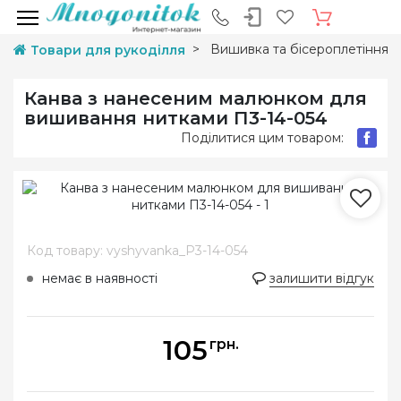
Вишивка та бісероплетіння
Товари для рукоділля
Канва з нанесеним малюнком для
вишивання нитками П3-14-054
Поділитися цим товаром:
Код товару: vyshyvanka_P3-14-054
немає в наявності
залишити відгук
105
грн.