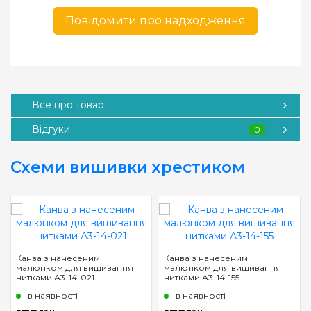
Повідомити про надходження
Все про товар
Відгуки
0
Схеми вишивки хрестиком
Канва з нанесеним
Канва з нанесеним
малюнком для вишивання
малюнком для вишивання
нитками А3-14-021
нитками А3-14-155
в наявності
в наявності