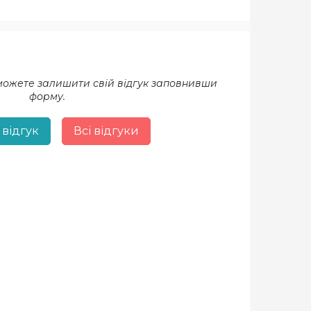
 можете залишити свій відгук заповнивши
форму.
 відгук
Всі відгуки