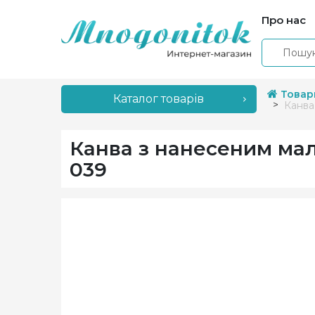
Про нас
Товар
Каталог товарів
Канва
Канва з нанесеним ма
039