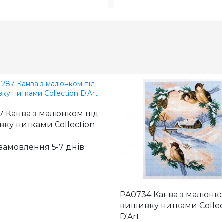
7 Канва з малюнком під
ку нитками Collection
 замовлення 5-7 днів
PA0734 Канва з малюнк
вишивку нитками Collec
D'Art