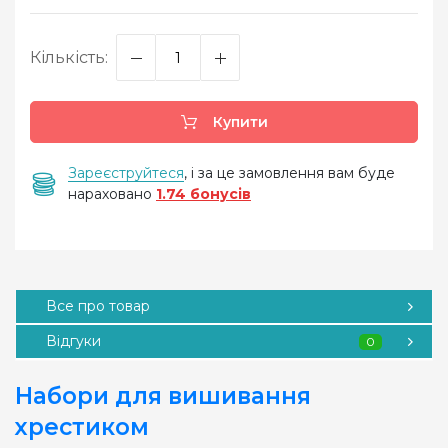
Кількість:
Купити
Зареєструйтеся
, і за це замовлення вам буде
нараховано
1.74 бонусів
Все про товар
Відгуки
0
Набори для вишивання
хрестиком