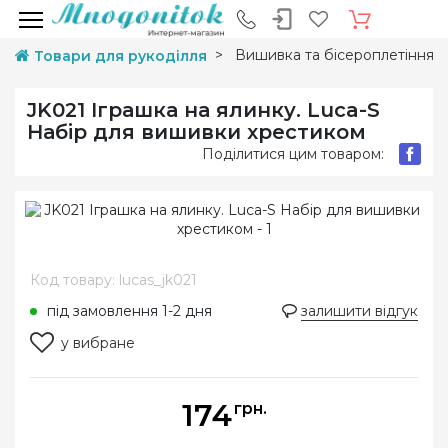
Вишивка та бісероплетіння
Товари для рукоділля
JK021 Іграшка на ялинку. Luca-S
Набір для вишивки хрестиком
Поділитися цим товаром:
Код товару: lucas_jk021
під замовлення 1-2 дня
залишити відгук
у вибране
174
грн.