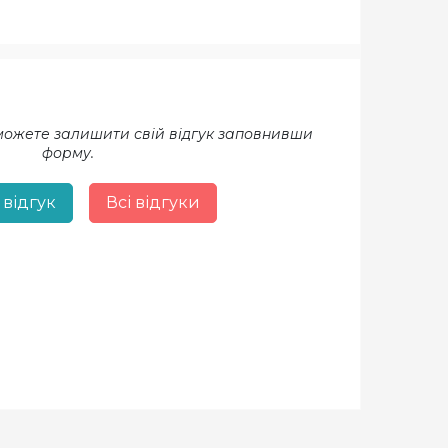
 можете залишити свій відгук заповнивши
форму.
 відгук
Всі відгуки