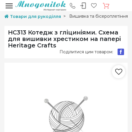
Вишивка та бісероплетіння
Товари для рукоділля
HC313 Котедж з гліциніями. Схема
для вишивки хрестиком на папері
Heritage Crafts
Поділитися цим товаром: