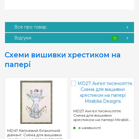
Все про товар
Відгуки
0
Схеми вишивки хрестиком на
папері
MD27 Ангел тисячоліття.
Схема для вишивки
хрестиком на папері Mirabilia
Designs
в наявності
MD47 Квітневий блакитний
діамант. Схема для вишивки