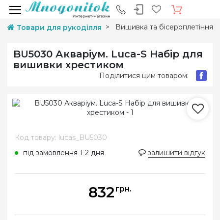
Вишивка та бісероплетіння
Товари для рукоділля
BU5030 Акваріум. Luca-S Набір для
вишивки хрестиком
Поділитися цим товаром:
Код товару: lucas_BU5030
під замовлення 1-2 дня
залишити відгук
832
грн.