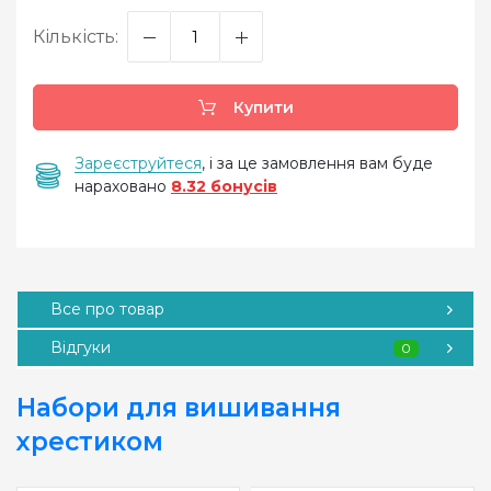
Кількість:
Купити
Зареєструйтеся
, і за це замовлення вам буде
нараховано
8.32 бонусів
Все про товар
Відгуки
0
Набори для вишивання
хрестиком