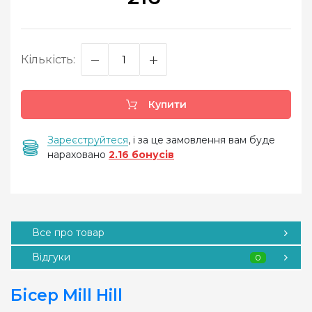
Кількість:
Купити
Зареєструйтеся
, і за це замовлення вам буде
нараховано
2.16 бонусів
Все про товар
Відгуки
0
Бісер Mill Hill