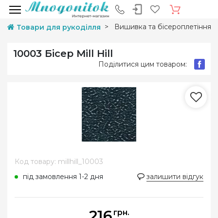
Вишивка та бісероплетіння
Товари для рукоділля
10003 Бісер Mill Hill
Поділитися цим товаром:
Код товару: millhill_10003
під замовлення 1-2 дня
залишити відгук
216
грн.