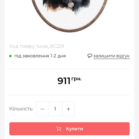
Код товару: lucas_BC229
під замовлення 1-2 дня
залишити відгук
911
грн.
Кількість:
Купити