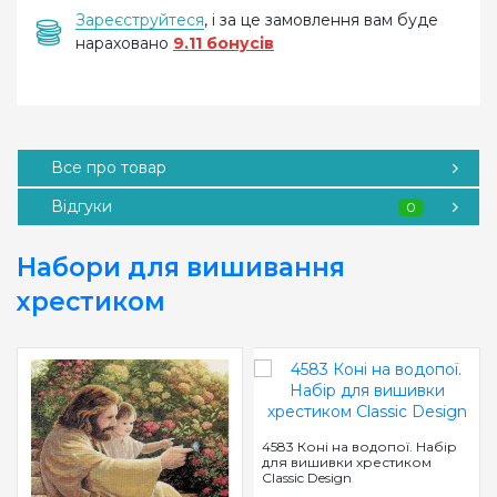
Зареєструйтеся
, і за це замовлення вам буде
нараховано
9.11 бонусів
Все про товар
Відгуки
0
Набори для вишивання
хрестиком
4583 Коні на водопої. Набір
для вишивки хрестиком
Classic Design