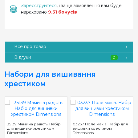
Зареєструйтеся
, і за це замовлення вам буде
нараховано
9.31 бонусів
Все про товар
Відгуки
0
Набори для вишивання
хрестиком
35139 Мамина радість. Набір
03237 Поле маків. Набір для
для вишивки хрестиком
вишивки хрестиком
Dimensions
Dimensions