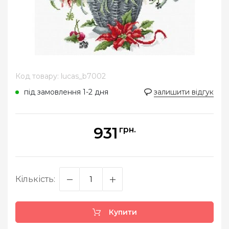
Код товару: lucas_b7002
під замовлення 1-2 дня
залишити відгук
931
грн.
Кількість:
Купити