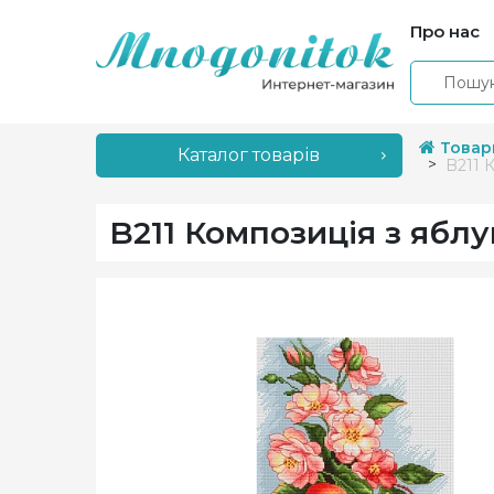
Про нас
Товар
Каталог товарів
B211 
B211 Композиція з ябл