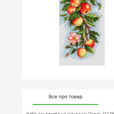
Все про товар
Набір для вишивання хрестиком. Розмір: 17 * 3