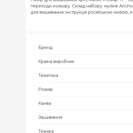
переходи кольору. Склад набору: муліне Anchor 
для вишивання, інструкція російською мовою, ка
Бренд
Країна виробник
Тематика
Розмір
Канва
Зашивання
Техніка