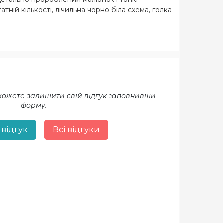
ній кількості, лічильна чорно-біла схема, голка
 можете залишити свій відгук заповнивши
форму.
 відгук
Всі відгуки