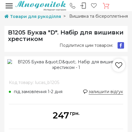
Вишивка та бісероплетіння
Товари для рукоділля
B1205 Буква "D". Набір для вишивки
хрестиком
Поділитися цим товаром:
Код товару: lucas_b1205
під замовлення 1-2 дня
залишити відгук
247
грн.