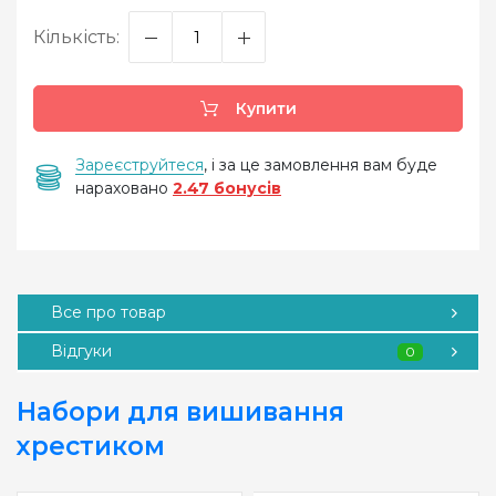
Кількість:
Купити
Зареєструйтеся
, і за це замовлення вам буде
нараховано
2.47 бонусів
Все про товар
Відгуки
0
Набори для вишивання
хрестиком