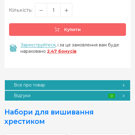
Кількість:
Купити
Зареєструйтеся
, і за це замовлення вам буде
нараховано
2.47 бонусів
Все про товар
Відгуки
0
Набори для вишивання
хрестиком