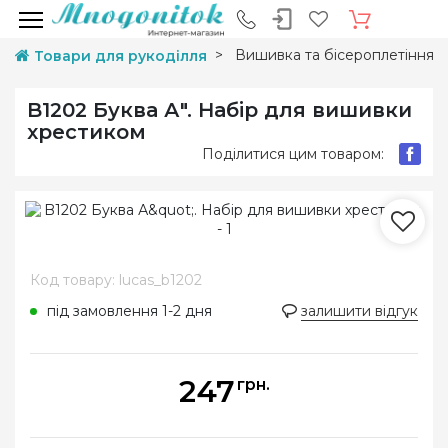
Вишивка та бісероплетіння
Товари для рукоділля
B1202 Буква А". Набір для вишивки
хрестиком
Поділитися цим товаром:
Код товару: lucas_b1202
під замовлення 1-2 дня
залишити відгук
247
грн.