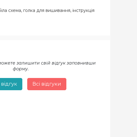
іла схема, голка для вишивання, інструкція
 можете залишити свій відгук заповнивши
форму.
 відгук
Всі відгуки