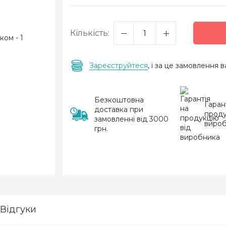
Кількість:
Зареєструйтеся
, і за це замовлення
Безкоштовна
Гаран
доставка при
проду
замовленні від 3000
виро
грн.
Відгуки