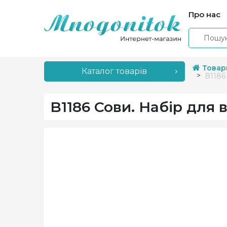
Про нас
Товар
Каталог товарів
B1186
B1186 Сови. Набір для