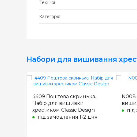
Техніка
Категорія
Набори для вишивання хре
4409 Поштова скринька.
N008 
Набір для вишивки
вишив
хрестиком Classic Design
під
під замовлення 1-2 дня