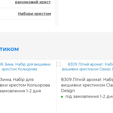
рахунковий хрест
Набори хрестом
стиком
Зима. Набір для
8309 Літній аромат. Наб
ки хрестом Кольорова
вишивки хрестиком Clas
Design
 замовлення 1-2 дня
під замовлення 1-2 дн