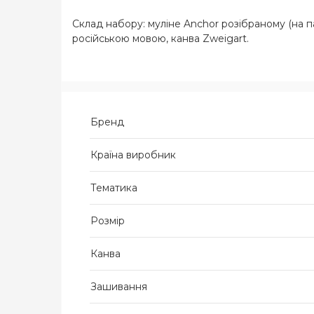
Склад набору: муліне Anchor розібраному (на па
російською мовою, канва Zweigart.
Бренд
Країна виробник
Тематика
Розмір
Канва
Зашивання