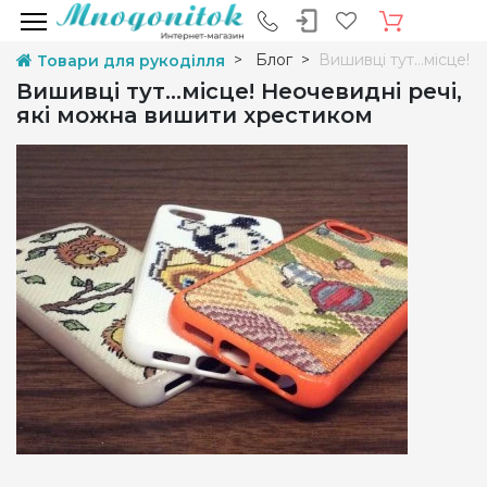
Блог
Вишивці тут...місце!
Товари для рукоділля
Вишивці тут...місце! Неочевидні речі,
які можна вишити хрестиком