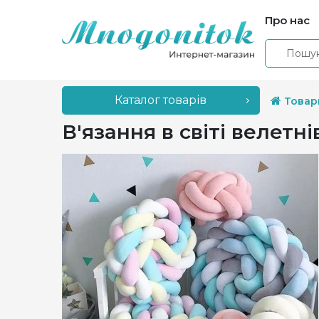
Про нас
Каталог товарів
Товар
В'язання в світі велетні