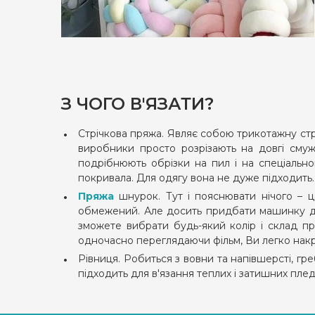
З ЧОГО В'ЯЗАТИ?
Стрічкова пряжа. Являє собою трикотажну стрі
виробники просто розрізають на довгі смуж
подрібнюють обрізки на пил і на спеціальном
покривала. Для одягу вона не дуже підходить.
Пряжа
шнурок. Тут і пояснювати нічого – ц
обмежений. Але досить придбати машинку для
зможете вибрати будь-який колір і склад пр
одночасно переглядаючи фільм, Ви легко накру
Рівниця. Робиться з вовни та напівшерсті, гре
підходить для в'язання теплих і затишних плед