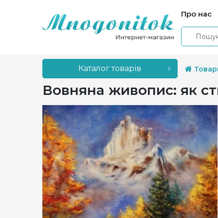
Про нас
Каталог товарів
Товар
Вовняна живопис: як ст