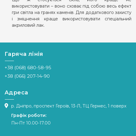
використовувати – воно сховає під собою весь ефект
гри світла на гранях каменів. Для додаткового захисту
і зміцнення краще використовувати спеціальний
акриловий лак.
Гаряча лінія
+38 (068) 680-58-95
+38 (066) 207-14-90
Адреса
р. Дніпро, проспект Героїв, 13-Л, ТЦ Гермес, 1 поверх
Графік роботи:
Пн-Пт 10.00-17.00