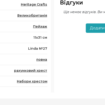
Відгуки
Heritage Crafts
Ще немає відгуків. Ви
Великобританія
Пейзаж
Додати
11х31 см
Linda №27
повна
рахунковий хрест
Набори хрестом