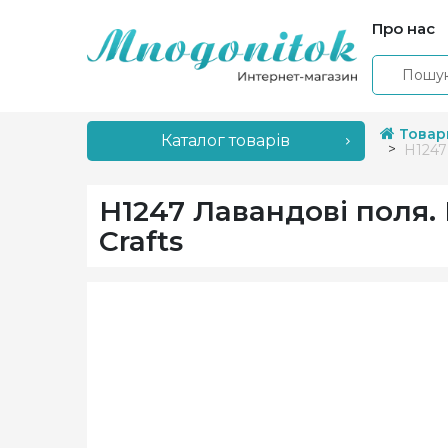
Про нас
Товар
Каталог товарів
H1247
H1247 Лавандові поля.
Crafts