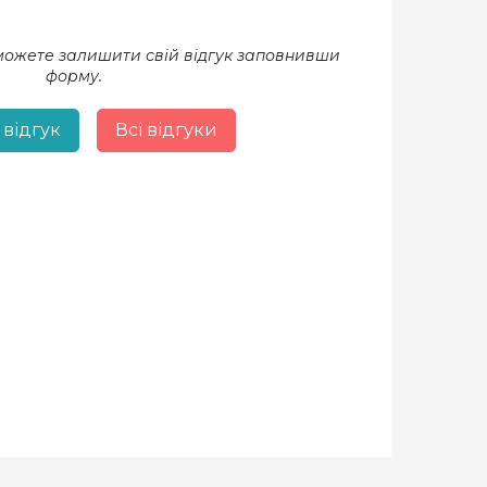
 можете залишити свій відгук заповнивши
форму.
 відгук
Всі відгуки