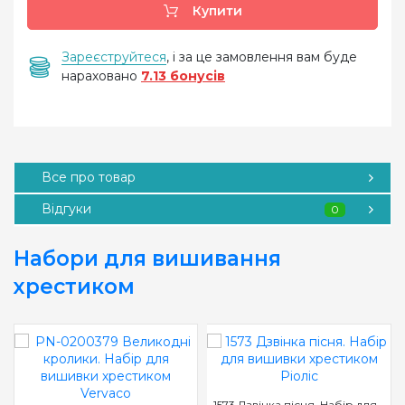
Купити
Зареєструйтеся
, і за це замовлення вам буде
нараховано
7.13 бонусів
Все про товар
Відгуки
0
Набори для вишивання
хрестиком
1573 Дзвінка пісня. Набір для