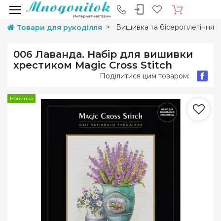
Вишивка та бісероплетіння
Товари для рукоділля
006 Лаванда. Набір для вишивки
хрестиком Magic Cross Stitch
Поділитися цим товаром:
Новинка