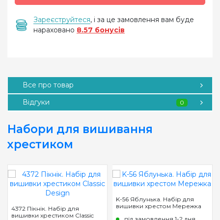
Зареєструйтеся
, і за це замовлення вам буде
нараховано
8.57 бонусів
Все про товар
Відгуки
0
Набори для вишивання
хрестиком
K-56 Яблунька. Набір для
вишивки хрестом Мережка
4372 Пікнік. Набір для
вишивки хрестиком Classic
під замовлення 1-2 дня