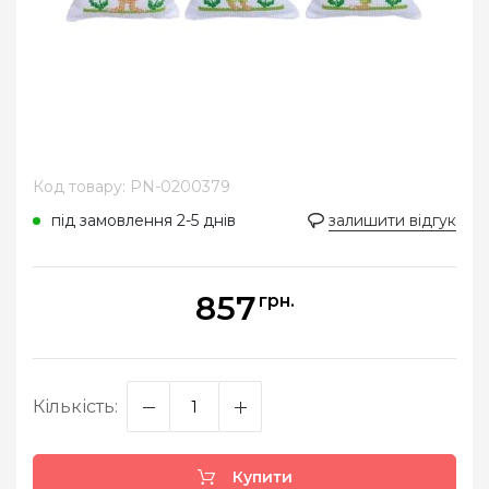
Код товару: PN-0200379
під замовлення 2-5 днів
залишити відгук
857
грн.
Кількість:
Купити