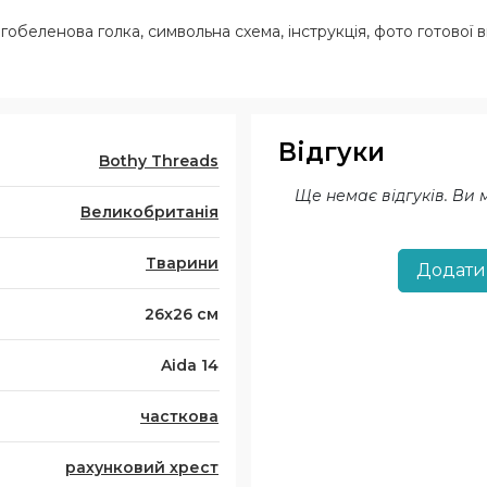
 гобеленова голка, символьна схема, інструкція, фото готової 
Відгуки
Bothy Threads
Ще немає відгуків. Ви
Великобританія
Тварини
Додати
26x26 см
Aida 14
часткова
рахунковий хрест