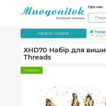
Про нас
Товар
Каталог товарів
XHD70
XHD70 Набір для виши
Threads
Новинка