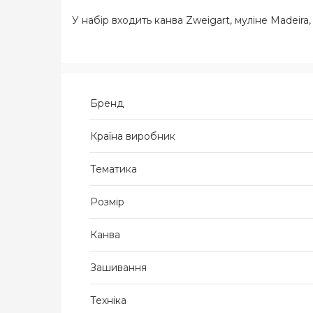
У набір входить канва Zweigart, муліне Madeira,
Бренд
Країна виробник
Тематика
Розмір
Канва
Зашивання
Техніка