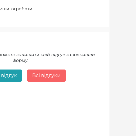
вишитої роботи.
 можете залишити свій відгук заповнивши
форму.
 відгук
Всі відгуки