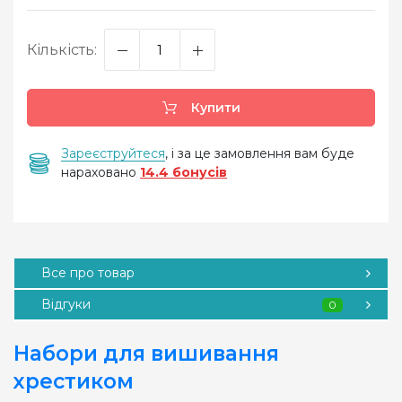
Кількість:
Купити
Зареєструйтеся
, і за це замовлення вам буде
нараховано
14.4 бонусів
Все про товар
Відгуки
0
Набори для вишивання
хрестиком