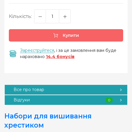
Кількість:
Купити
Зареєструйтеся
, і за це замовлення вам буде
нараховано
14.4 бонусів
Все про товар
Відгуки
0
Набори для вишивання
хрестиком