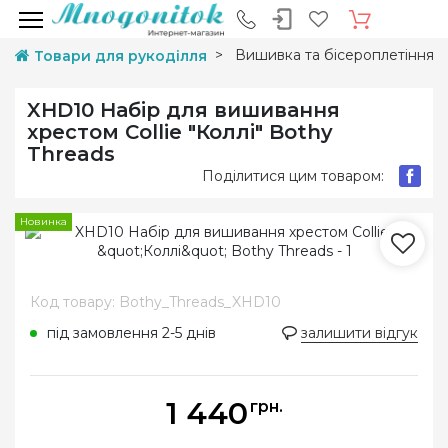
Вишивка та бісероплетіння
Товари для рукоділля
XHD10 Набір для вишивання
хрестом Collie "Коллі" Bothy
Threads
Поділитися цим товаром:
Новинка
Код товару: Bothy_Threads_XHD10
під замовлення 2-5 днів
залишити відгук
1 440
грн.