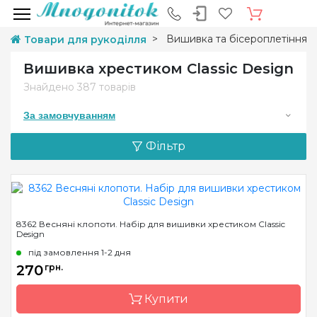
Вишивка та бісероплетіння
Товари для рукоділля
Вишивка хрестиком Classic Design
Знайдено
387 товарів
За замовчуванням
Фільтр
8362 Весняні клопоти. Набір для вишивки хрестиком Classic
Design
під замовлення 1-2 дня
270
грн.
Купити