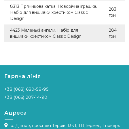
8313 Пряникова хатка. Новорічна іграшка.
283
Набір для вишивки хрестиком Classic
грн.
Design
4423 Маленькі ангели. Набір для
284
вишивки хрестиком Classic Design
грн.
Гаряча лінія
+38 (068) 680-58-95
+38 (066) 207-14-90
Адреса
р. Дніпро, проспект Героїв, 13-Л, ТЦ Гермес, 1 поверх