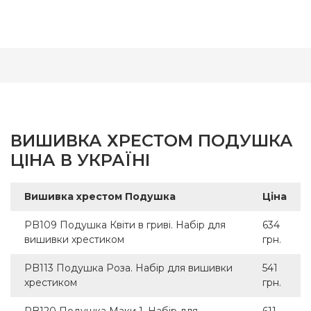
ВИШИВКА ХРЕСТОМ ПОДУШКА
ЦІНА В УКРАЇНІ
Вишивка хрестом Подушка
Ціна
PB109 Подушка Квіти в гриві. Набір для
634
вишивки хрестиком
грн.
PB113 Подушка Роза. Набір для вишивки
541
хрестиком
грн.
PB120 Подушка Маки 1. Набір для
611