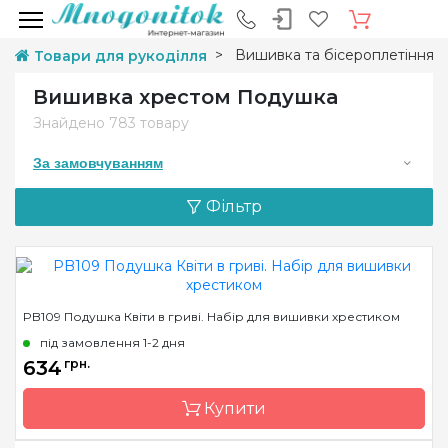
Вишивка та бісероплетіння
Товари для рукоділля
Вишивка хрестом Подушка
Знайдено
783 товару
За замовчуванням
Фільтр
PB109 Подушка Квіти в гриві. Набір для вишивки хрестиком
під замовлення 1-2 дня
634
грн.
Купити