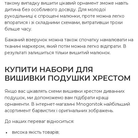
такому випадку вишити цікавий орнамент зможе навіть
дитина без особливого досвіду. Для молодої
рукодільниці є спрощені малюнки, проте можна легко
впоратися і зі складними схемами, витративши трохи
більше часу.
Бажаний візерунок можна також спочатку намалювати на
тканині маркером, який потім можна легко відіпрати. В
результаті залишиться тільки вишитий малюнок.
КУПИТИ НАБОРИ ДЛЯ
ВИШИВКИ ПОДУШКИ ХРЕСТОМ
Якщо вас цікавлять схеми вишивки хрестом диванних
подушок, ми допоможемо вам підібрати кращі
орнаменти. В інтернет-магазині Mnogonitok найбільший
асортимент барвистих і оригінальних зображень.
До наших переваг відноситься:
висока якість товарів;