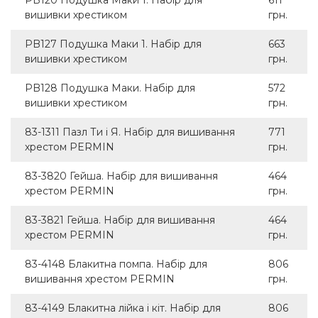
вишивки хрестиком
грн.
PB127 Подушка Маки 1. Набір для
663
вишивки хрестиком
грн.
PB128 Подушка Маки. Набір для
572
вишивки хрестиком
грн.
83-1311 Пазл Ти і Я. Набір для вишивання
771
хрестом PERMIN
грн.
83-3820 Гейша. Набір для вишивання
464
хрестом PERMIN
грн.
83-3821 Гейша. Набір для вишивання
464
хрестом PERMIN
грн.
83-4148 Блакитна помпа. Набір для
806
вишивання хрестом PERMIN
грн.
83-4149 Блакитна лійка і кіт. Набір для
806