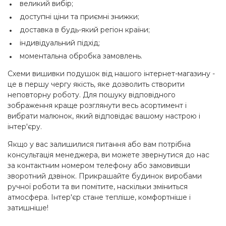
великий вибір;
доступні ціни та приємні знижки;
доставка в будь-який регіон країни;
індивідуальний підхід;
моментальна обробка замовлень.
Схеми вишивки подушок від нашого інтернет-магазину -
це в першу чергу якість, яке дозволить створити
неповторну роботу. Для пошуку відповідного
зображення краще розглянути весь асортимент і
вибрати малюнок, який відповідає вашому настрою і
інтер'єру.
Якщо у вас залишилися питання або вам потрібна
консультація менеджера, ви можете звернутися до нас
за контактним номером телефону або замовивши
зворотний дзвінок. Прикрашайте будинок виробами
ручної роботи та ви помітите, наскільки зміниться
атмосфера. Інтер'єр стане тепліше, комфортніше і
затишніше!