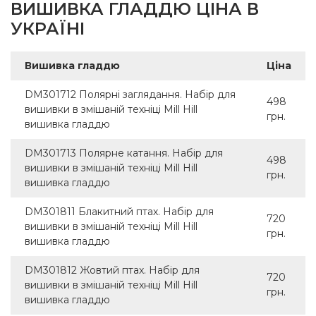
ВИШИВКА ГЛАДДЮ ЦІНА В
УКРАЇНІ
Вишивка гладдю
Ціна
DM301712 Полярні заглядання. Набір для
498
вишивки в змішаній техніці Mill Hill
грн.
вишивка гладдю
DM301713 Полярне катання. Набір для
498
вишивки в змішаній техніці Mill Hill
грн.
вишивка гладдю
DM301811 Блакитний птах. Набір для
720
вишивки в змішаній техніці Mill Hill
грн.
вишивка гладдю
DM301812 Жовтий птах. Набір для
720
вишивки в змішаній техніці Mill Hill
грн.
вишивка гладдю