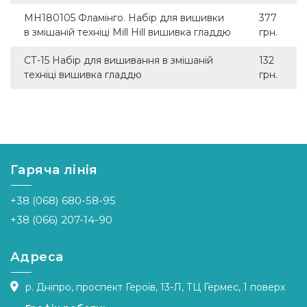
MH180105 Фламінго. Набір для вишивки
377
в змішаній техніці Mill Hill вишивка гладдю
грн.
СТ-15 Набір для вишивання в змішаній
132
техніці вишивка гладдю
грн.
Гаряча лінія
+38 (068) 680-58-95
+38 (066) 207-14-90
Адреса
р. Дніпро, проспект Героїв, 13-Л, ТЦ Гермес, 1 поверх