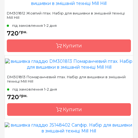
Бренд
Mill Hill
DM301812 Жовтий птах. Набір для вишивки в змішаній техніці
Mill Hill
Країна виробник
США
під замовлення 1-2 дня
Розмір
14х14 см
720
грн.
Канва
AIDA № 16
Купити
Зашивання
часткова
Бренд
Mill Hill
DM301813 Помаранчевий птах. Набір для вишивки в змішаній
техніці Mill Hill
Країна виробник
США
під замовлення 1-2 дня
Розмір
14х14 см
720
грн.
Канва
AIDA № 16
Купити
Зашивання
часткова
Бренд
Mill Hill