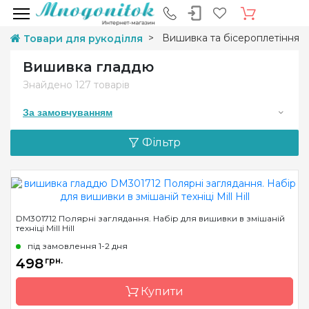
Вишивка та бісероплетіння
Товари для рукоділля
Вишивка гладдю
Знайдено
127 товарів
За замовчуванням
Фільтр
DM301712 Полярні заглядання. Набір для вишивки в змішаній
техніці Mill Hill
під замовлення 1-2 дня
498
грн.
Купити