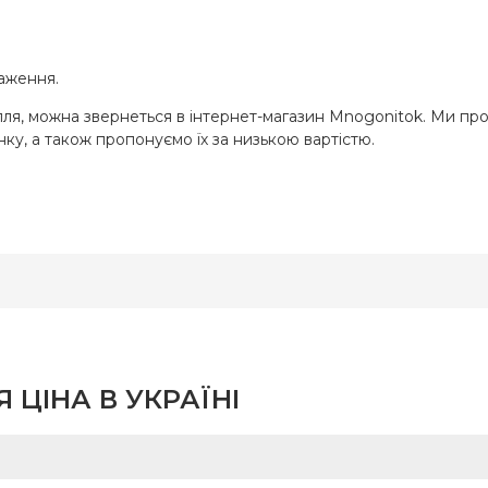
раження.
я, можна звернеться в інтернет-магазин Mnogonitok. Ми проп
нку, а також пропонуємо їх за низькою вартістю.
 ЦІНА В УКРАЇНІ