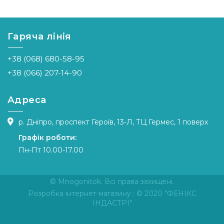
Гаряча лінія
+38 (068) 680-58-95
+38 (066) 207-14-90
Адреса
р. Дніпро, проспект Героїв, 13-Л, ТЦ Гермес, 1 поверх
Графік роботи:
Пн-Пт 10.00-17.00
© Mnogonitok. Всі права захищені.
Розробка інтернет магазину
: © 2020 "ФЕНІКС
ІНДАСТРІ"