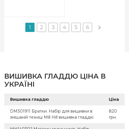
1
2
3
4
5
6
ВИШИВКА ГЛАДДЮ ЦІНА В
УКРАЇНІ
Вишивка гладдю
Ціна
DM301911 Братки. Набір для вишивки в
820
змішаній техніці Mill Hill вишивка гладдю
грн.