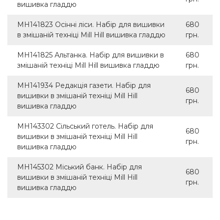
вишивка гладдю
MH141823 Осінні ліси. Набір для вишивки
680
в змішаній техніці Mill Hill вишивка гладдю
грн.
MH141825 Альтанка. Набір для вишивки в
680
змішаній техніці Mill Hill вишивка гладдю
грн.
MH141934 Редакція газети. Набір для
680
вишивки в змішаній техніці Mill Hill
грн.
вишивка гладдю
MH143302 Cільський готель. Набір для
680
вишивки в змішаній техніці Mill Hill
грн.
вишивка гладдю
MH145302 Міський банк. Набір для
680
вишивки в змішаній техніці Mill Hill
грн.
вишивка гладдю