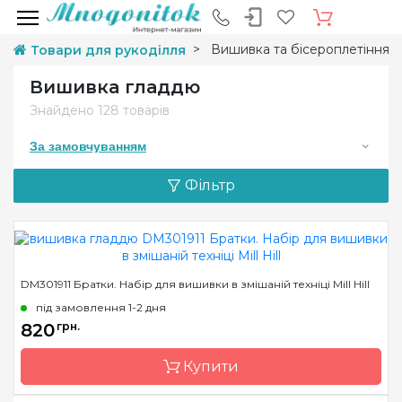
Вишивка та бісероплетіння
Товари для рукоділля
Вишивка гладдю
Знайдено
128 товарів
За замовчуванням
Фільтр
DM301911 Братки. Набір для вишивки в змішаній техніці Mill Hill
під замовлення 1-2 дня
820
грн.
Купити