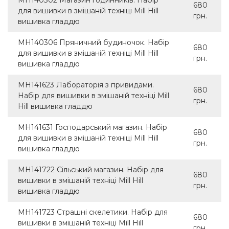
MH140302 Магазин годинників. Набір
680
для вишивки в змішаній техніці Mill Hill
грн.
вишивка гладдю
MH140306 Пряничний будиночок. Набір
680
для вишивки в змішаній техніці Mill Hill
грн.
вишивка гладдю
MH141623 Лабораторія з привидами.
680
Набір для вишивки в змішаній техніці Mill
грн.
Hill вишивка гладдю
MH141631 Господарський магазин. Набір
680
для вишивки в змішаній техніці Mill Hill
грн.
вишивка гладдю
MH141722 Сільський магазин. Набір для
680
вишивки в змішаній техніці Mill Hill
грн.
вишивка гладдю
MH141723 Страшні скелетики. Набір для
680
вишивки в змішаній техніці Mill Hill
грн.