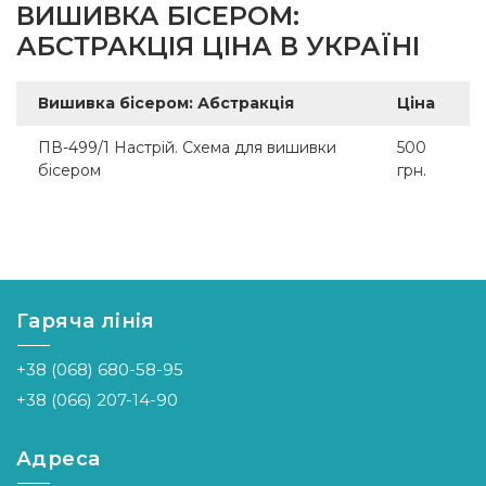
ВИШИВКА БІСЕРОМ:
АБСТРАКЦІЯ ЦІНА В УКРАЇНІ
Вишивка бісером: Абстракція
Ціна
ПВ-499/1 Настрій. Схема для вишивки
500
бісером
грн.
Гаряча лінія
+38 (068) 680-58-95
+38 (066) 207-14-90
Адреса