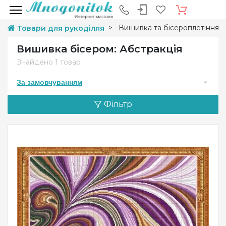
Вишивка та бісероплетіння
Товари для рукоділля
Вишивка бісером: Абстракція
Знайдено
1 товар
За замовчуванням
Фільтр