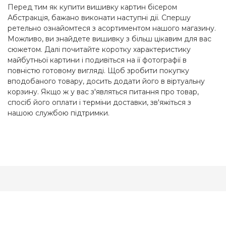
Перед тим як купити вишивку картин бісером
Абстракція, бажано виконати наступні дії. Спершу
ретельно ознайомтеся з асортиментом нашого магазину.
Можливо, ви знайдете вишивку з більш цікавим для вас
сюжетом. Далі почитайте коротку характеристику
майбутньої картини і подивіться на її фотографії в
повністю готовому вигляді. Щоб зробити покупку
вподобаного товару, досить додати його в віртуальну
корзину. Якщо ж у вас з'являться питання про товар,
спосіб його оплати і терміни доставки, зв'яжіться з
нашою службою підтримки.