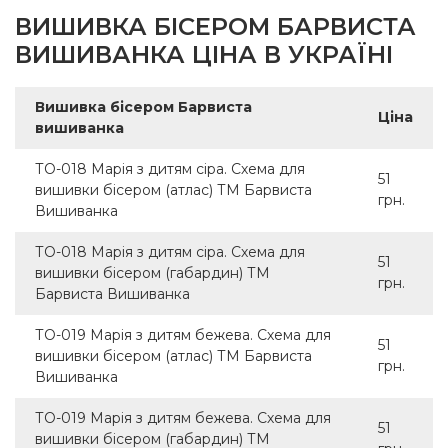
ВИШИВКА БІСЕРОМ БАРВИСТА
ВИШИВАНКА ЦІНА В УКРАЇНІ
Вишивка бісером Барвиста
Ціна
вишиванка
ТО-018 Марія з дитям сіра. Схема для
51
вишивки бісером (атлас) ТМ Барвиста
грн.
Вишиванка
ТО-018 Марія з дитям сіра. Схема для
51
вишивки бісером (габардин) ТМ
грн.
Барвиста Вишиванка
ТО-019 Марія з дитям бежева. Схема для
51
вишивки бісером (атлас) ТМ Барвиста
грн.
Вишиванка
ТО-019 Марія з дитям бежева. Схема для
51
вишивки бісером (габардин) ТМ