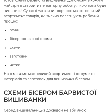
Готові схеми Барвистої вишиванки допоможуть кожній
майстрині створити неповторну роботу, якою вона буде
пишатися! Сучасні магазини творчості мають великий
асортимент товарів, які значно полегшують робочий
процес:
гачки;
бісер однакової форми;
схеми;
заготовки;
нитки.
Наш магазин має великий асортимент інструментів,
матеріалів та заготовок для вишивання бісером.
СХЕМИ БІСЕРОМ БАРВИСТОЇ
ВИШИВАНКИ
Серед вишивальниць з досвідом не аби якою