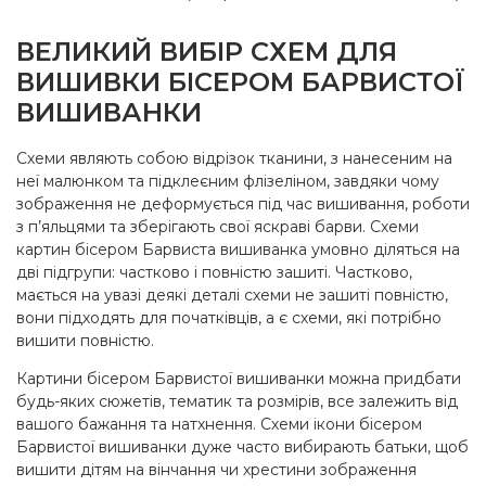
ВЕЛИКИЙ ВИБІР СХЕМ ДЛЯ
ВИШИВКИ БІСЕРОМ БАРВИСТОЇ
ВИШИВАНКИ
Схеми являють собою відрізок тканини, з нанесеним на
неї малюнком та підклеєним флізеліном, завдяки чому
зображення не деформується під час вишивання, роботи
з п’яльцями та зберігають свої яскраві барви. Схеми
картин бісером Барвиста вишиванка умовно діляться на
дві підгрупи: частково і повністю зашиті. Частково,
мається на увазі деякі деталі схеми не зашиті повністю,
вони підходять для початківців, а є схеми, які потрібно
вишити повністю.
Картини бісером Барвистої вишиванки можна придбати
будь-яких сюжетів, тематик та розмірів, все залежить від
вашого бажання та натхнення. Схеми ікони бісером
Барвистої вишиванки дуже часто вибирають батьки, щоб
вишити дітям на вінчання чи хрестини зображення