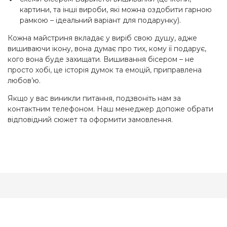
картини, та інші вироби, які можна оздобити гарною
рамкою – ідеальний варіант для подарунку).
Кожна майстриня вкладає у виріб свою душу, адже
вишиваючи ікону, вона думає про тих, кому її подарує,
кого вона буде захищати. Вишивання бісером – не
просто хобі, це історія думок та емоцій, приправлена
любов’ю.
Якщо у вас виникли питання, подзвоніть нам за
контактним телефоном. Наш менеджер допоже обрати
відповідний сюжет та оформити замовлення.