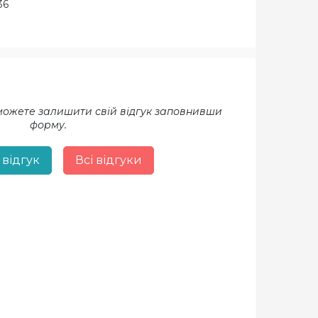
36
 можете залишити свій відгук заповнивши
форму.
 відгук
Всі відгуки