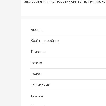
застосуванням кольорових символів. Техніка: хрес
Бренд
Країна виробник
Тематика
Розмір
Канва
Зашивання
Техніка