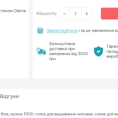
Кількість:
Зареєструйтеся
, і за це замовлення
Безкоштовна
Гаран
доставка при
проду
замовленні від 3000
виро
грн.
Відгуки
16 біла, муліне PERI, голка для вишивання нитками, схема для 