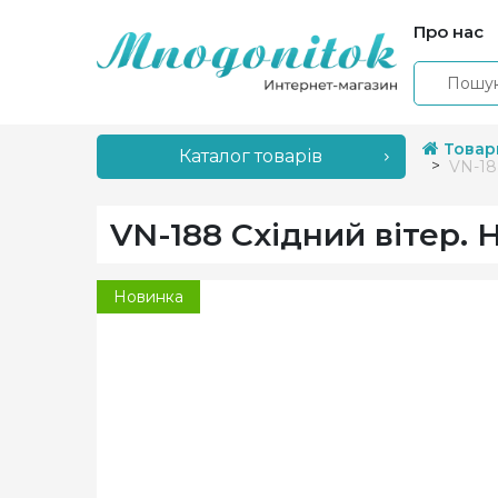
Про нас
Товар
Каталог товарів
VN-18
VN-188 Східний вітер.
Новинка