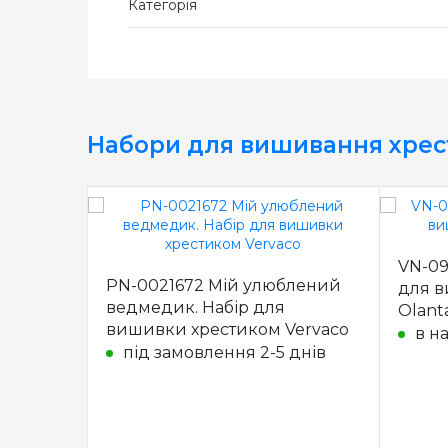
Категорія
Набори для вишивання хре
VN-09
PN-0021672 Мій улюблений
для в
ведмедик. Набір для
Olant
вишивки хрестиком Vervaco
в н
під замовлення 2-5 днів