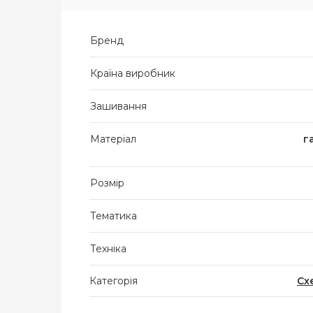
Бренд
Країна виробник
Зашивання
Матеріал
г
Розмір
Тематика
Техніка
Категорія
Сх