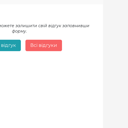
 можете залишити свій відгук заповнивши
форму.
 відгук
Всі відгуки