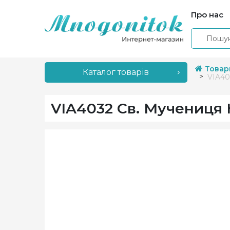
Про нас
Товар
Каталог товарів
VIA40
VIA4032 Св. Мучениця 