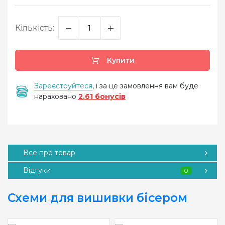
Кількість:
Купити
Зареєструйтеся
, і за це замовлення вам буде
нараховано
2.61 бонусів
Все про товар
Відгуки
0
Схеми для вишивки бісером