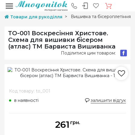
Вишивка та бісероплетіння
Товари для рукоділля
ТО-001 Воскресіння Христове.
Схема для вишивки бісером
(атлас) ТМ Барвиста Вишиванка
Поділитися цим товаром:
Код товару: to_001
в наявності
залишити відгук
261
грн.