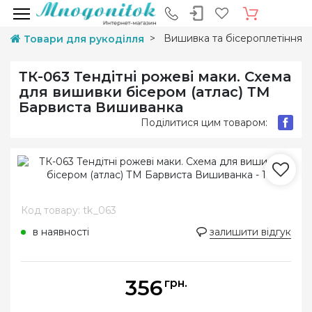
Вишивка та бісероплетіння
Товари для рукоділля
ТК-063 Тендітні рожеві маки. Схема
для вишивки бісером (атлас) ТМ
Барвиста Вишиванка
Поділитися цим товаром:
Код товару: tk_063
в наявності
залишити відгук
356
грн.