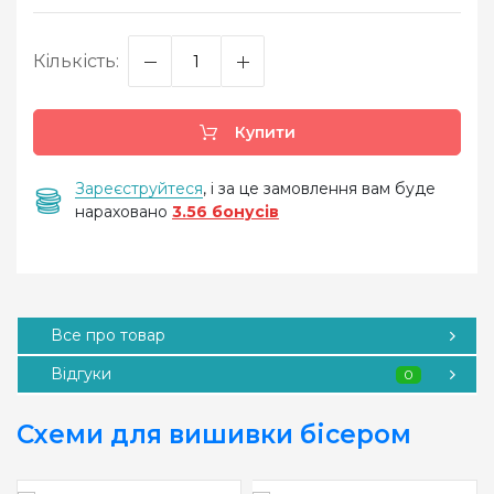
Кількість:
Купити
Зареєструйтеся
, і за це замовлення вам буде
нараховано
3.56 бонусів
Все про товар
Відгуки
0
Схеми для вишивки бісером