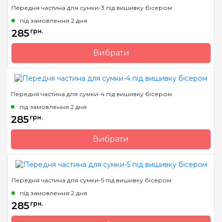
Передня частина для сумки-3 під вишивку бісером
під замовлення 2 дня
285
грн.
Вибрати
Бренд
Макс Элис
Країна виробник
Україна
Передня частина для сумки-4 під вишивку бісером
під замовлення 2 дня
285
грн.
Вибрати
Бренд
Макс Элис
Країна виробник
Україна
Передня частина для сумки-5 під вишивку бісером
під замовлення 2 дня
285
грн.