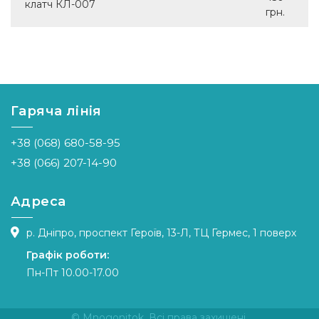
клатч КЛ-007
грн.
Гаряча лінія
+38 (068) 680-58-95
+38 (066) 207-14-90
Адреса
р. Дніпро, проспект Героїв, 13-Л, ТЦ Гермес, 1 поверх
Графік роботи:
Пн-Пт 10.00-17.00
© Mnogonitok. Всі права захищені.