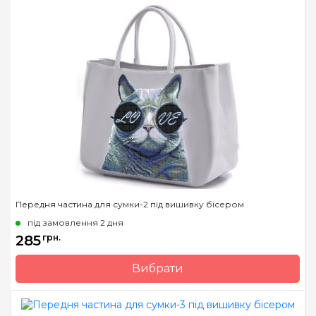
Країна виробник
Україна
Передня частина для сумки-2 під вишивку бісером
під замовлення 2 дня
285
грн.
Вибрати
Бренд
Макс Элис
Країна виробник
Україна