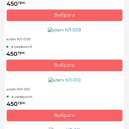
450
грн.
Вибрати
Бренд
Барвиста Вишиванка
Країна виробник
Україна
клатч КЛ-009
в наявності
450
грн.
Вибрати
Бренд
Барвиста Вишиванка
Країна виробник
Україна
клатч КЛ-010
в наявності
450
грн.
Вибрати
Бренд
Барвиста Вишиванка