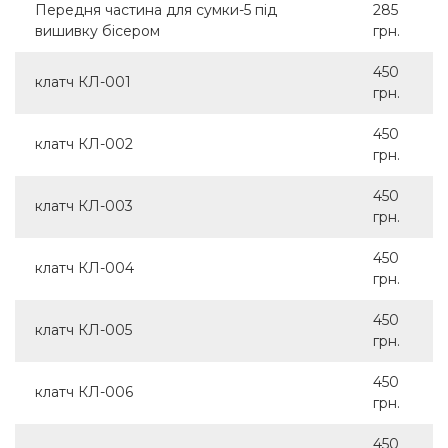
Передня частина для сумки-5 під
285
вишивку бісером
грн.
450
клатч КЛ-001
грн.
450
клатч КЛ-002
грн.
450
клатч КЛ-003
грн.
450
клатч КЛ-004
грн.
450
клатч КЛ-005
грн.
450
клатч КЛ-006
грн.
450