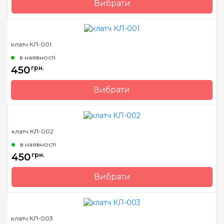
Вибрати
Бренд
Макс Элис
Країна виробник
Україна
клатч КЛ-001
в наявності
450
грн.
Вибрати
Бренд
Барвиста Вишиванка
Країна виробник
Україна
клатч КЛ-002
в наявності
450
грн.
Вибрати
Бренд
Барвиста Вишиванка
Країна виробник
Україна
клатч КЛ-003