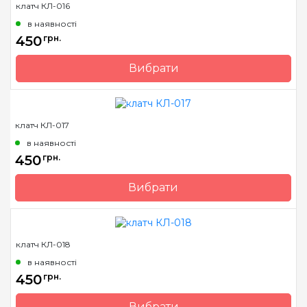
клатч КЛ-016
в наявності
450
грн.
Вибрати
Бренд
Барвиста Вишиванка
Країна виробник
Україна
клатч КЛ-017
в наявності
450
грн.
Вибрати
Бренд
Барвиста Вишиванка
Країна виробник
Україна
клатч КЛ-018
в наявності
450
грн.
Вибрати