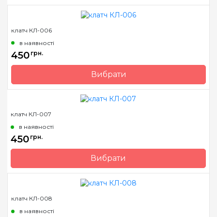
Бренд
Барвиста Вишиванка
Країна виробник
Україна
клатч КЛ-006
в наявності
450
грн.
Вибрати
Бренд
Барвиста Вишиванка
Країна виробник
Україна
клатч КЛ-007
в наявності
450
грн.
Вибрати
Бренд
Барвиста Вишиванка
Країна виробник
Україна
клатч КЛ-008
в наявності