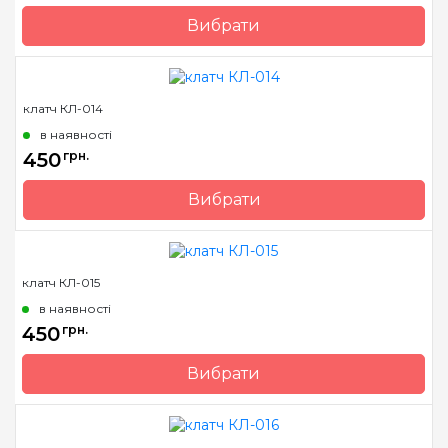
Вибрати
Бренд
Барвиста Вишиванка
Країна виробник
Україна
клатч КЛ-014
в наявності
450
грн.
Вибрати
Бренд
Барвиста Вишиванка
Країна виробник
Україна
клатч КЛ-015
в наявності
450
грн.
Вибрати
Бренд
Барвиста Вишиванка
Країна виробник
Україна