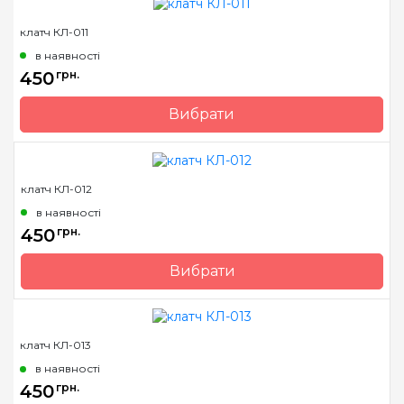
Країна виробник
Україна
клатч КЛ-011
в наявності
450
грн.
Вибрати
Бренд
Барвиста Вишиванка
Країна виробник
Україна
клатч КЛ-012
в наявності
450
грн.
Вибрати
Бренд
Барвиста Вишиванка
Країна виробник
Україна
клатч КЛ-013
в наявності
450
грн.