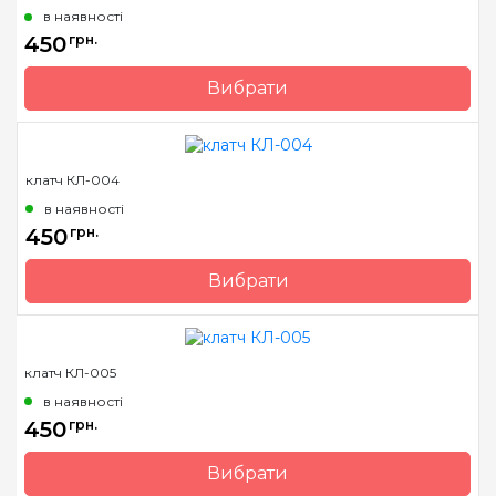
в наявності
450
грн.
Вибрати
Бренд
Барвиста Вишиванка
Країна виробник
Україна
клатч КЛ-004
в наявності
450
грн.
Вибрати
Бренд
Барвиста Вишиванка
Країна виробник
Україна
клатч КЛ-005
в наявності
450
грн.
Вибрати