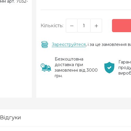
Кількість:
Зареєструйтеся
, і за це замовлення
Безкоштовна
Гаран
доставка при
проду
замовленні від 3000
виро
грн.
Відгуки