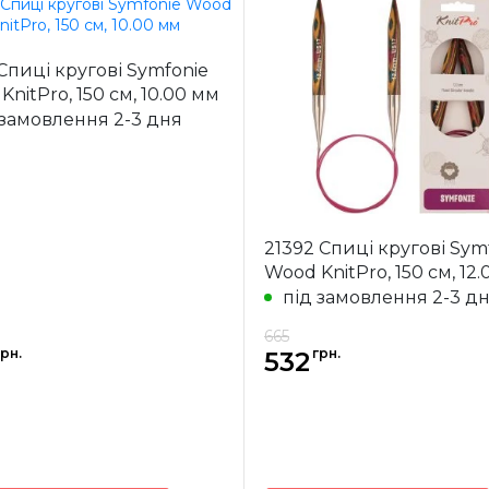
 Спиці кругові Symfonie
nitPro, 150 см, 10.00 мм
 замовлення 2-3 дня
21392 Спиці кругові Sym
Wood KnitPro, 150 см, 12
під замовлення 2-3 д
665
рн.
грн.
532