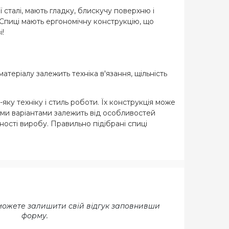
 сталі, мають гладку, блискучу поверхню і
 Спиці мають ергономічну конструкцію, що
і!
матеріалу залежить техніка в'язання, щільність
яку техніку і стиль роботи. Їх конструкція може
кими варіантами залежить від особливостей
ності виробу. Правильно підібрані спиці
 можете залишити свій відгук заповнивши
форму.