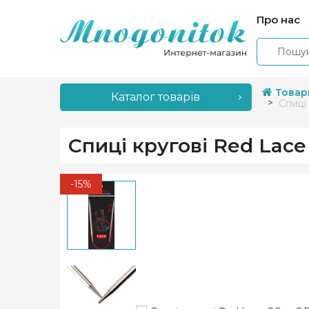
Про нас
Товар
Каталог товарів
Спиці 
Спиці кругові Red Lace
-15%