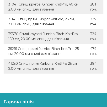
31041 Спиці кругові Ginger KnitPro, 40 см,
281
2.00 мм спиці для в'язання
грн.
31141 Спиці прямі Ginger KnitPro, 25 см,
325
3.00 мм спиці для в'язання
грн.
35370 Спиці кругові Jumbo Birch KnitPro,
324
150 см, 20.00 мм спиці для в'язання
грн.
35215 Спиці прямі Jumbo Birch KnitPro, 25
479
см, 20.00 мм спиці для в'язання
грн.
41250 Спиці прямі Karbonz KnitPro 25 см
384
2.00 мм спиці для в'язання
грн.
Гаряча лінія