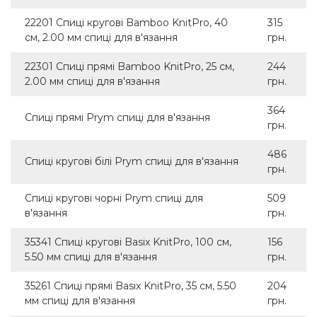
22201 Спиці кругові Bamboo KnitPro, 40
315
см, 2.00 мм спиці для в'язання
грн.
22301 Спиці прямі Bamboo KnitPro, 25 см,
244
2.00 мм спиці для в'язання
грн.
364
Спиці прямі Prym спиці для в'язання
грн.
486
Спиці кругові білі Prym спиці для в'язання
грн.
Спиці кругові чорні Prym спиці для
509
в'язання
грн.
35341 Спиці кругові Basix KnitPro, 100 см,
156
5.50 мм спиці для в'язання
грн.
35261 Спиці прямі Basix KnitPro, 35 см, 5.50
204
мм спиці для в'язання
грн.