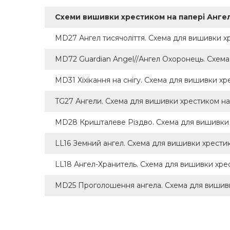
Схеми вишивки хрестиком на папері Анге
MD27 Ангел тисячоліття. Схема для вишивки хре
MD72 Guardian Angel//Ангел Охоронець. Схема 
MD31 Хіхікання на снігу. Схема для вишивки хре
TG27 Ангели. Схема для вишивки хрестиком на 
MD28 Кришталеве Різдво. Схема для вишивки хр
LL16 Земний ангел. Схема для вишивки хрестик
LL18 Ангел-Хранитель. Схема для вишивки хре
MD25 Проголошення ангела. Схема для вишивки