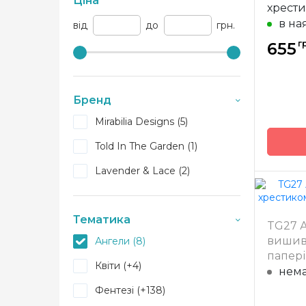
Ціна
хрести
Design
в на
від
до
грн.
г
655
Бренд
Mirabilia Designs (5)
Told In The Garden (1)
Lavender & Lace (2)
Бренд
Тематика
TG27 А
Країна
вишив
Ангели (8)
виробн
папері
Розмір
Квіти (+4)
нема
Зашива
Фентезі (+138)