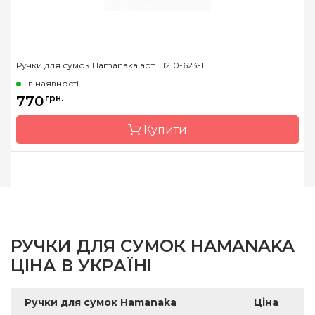
Ручки для сумок Hamanaka арт. H210-623-1
в наявності
770
грн.
Купити
Бренд
Hamanaka
Країна виробник
Японія
РУЧКИ ДЛЯ СУМОК HAMANAKA
ЦІНА В УКРАЇНІ
Ручки для сумок Hamanaka
Ціна