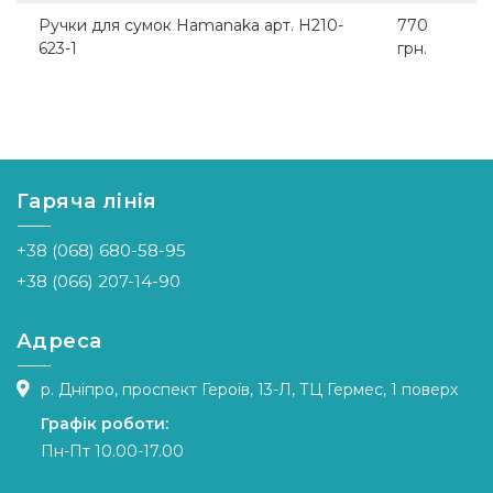
Ручки для сумок Hamanaka арт. H210-
770
623-1
грн.
Гаряча лінія
+38 (068) 680-58-95
+38 (066) 207-14-90
Адреса
р. Дніпро, проспект Героїв, 13-Л, ТЦ Гермес, 1 поверх
Графік роботи:
Пн-Пт 10.00-17.00