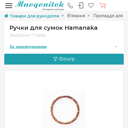
В'язання
Приладдя для в'
Товари для рукоділля
Ручки для сумок Hamanaka
Знайдено
1 товар
За замовчуванням
Фільтр