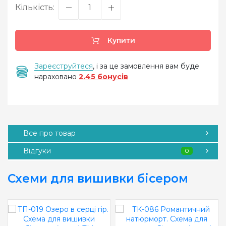
Кількість:
Купити
Зареєструйтеся
, і за це замовлення вам буде
нараховано
2.45 бонусів
Все про товар
Відгуки
0
Схеми для вишивки бісером