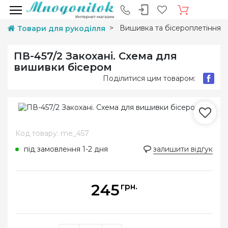
Вишивка та бісероплетіння
Товари для рукоділля
ПВ-457/2 Закохані. Схема для
вишивки бісером
Поділитися цим товаром:
Код товару: me_457
під замовлення 1-2 дня
залишити відгук
245
грн.