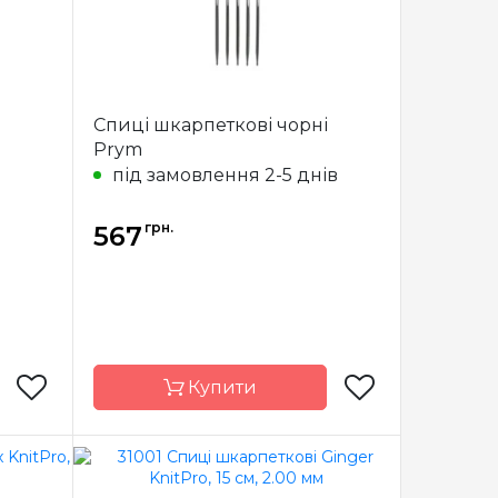
Спиці шкарпеткові чорні
Prym
під замовлення 2-5 днів
грн.
567
Купити