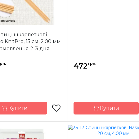
Спиці шкарпеткові
 KnitPro, 15 см, 2.00 мм
замовлення 2-3 дня
рн.
грн.
472
Купити
Купити