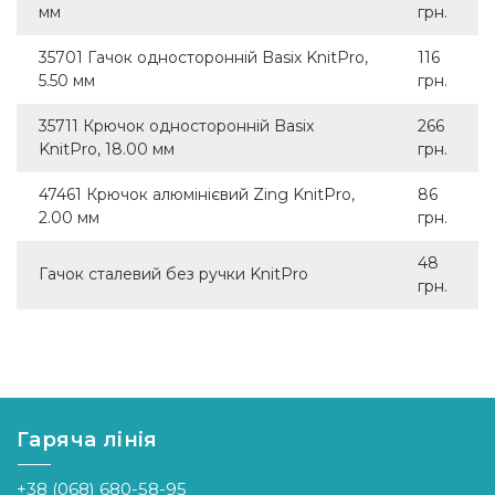
мм
грн.
35701 Гачок односторонній Basix KnitPro,
116
5.50 мм
грн.
35711 Крючок односторонній Basix
266
KnitPro, 18.00 мм
грн.
47461 Крючок алюмінієвий Zing KnitPro,
86
2.00 мм
грн.
48
Гачок сталевий без ручки KnitPro
грн.
Гаряча лінія
+38 (068) 680-58-95