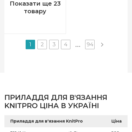
Показати ще 23
товару
1
2
3
4
94
...
ПРИЛАДДЯ ДЛЯ В'ЯЗАННЯ
KNITPRO ЦІНА В УКРАЇНІ
Приладдя для в'язання KnitPro
Ціна