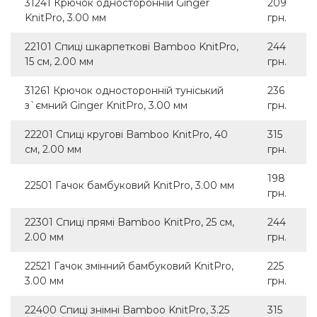
31241 Крючок односторонній Ginger
209
KnitPro, 3.00 мм
грн.
22101 Спиці шкарпеткові Bamboo KnitPro,
244
15 см, 2.00 мм
грн.
31261 Крючок односторонній туніський
236
з`ємний Ginger KnitPro, 3.00 мм
грн.
22201 Спиці кругові Bamboo KnitPro, 40
315
см, 2.00 мм
грн.
198
22501 Гачок бамбуковий KnitPro, 3.00 мм
грн.
22301 Спиці прямі Bamboo KnitPro, 25 см,
244
2.00 мм
грн.
22521 Гачок змінний бамбуковий KnitPro,
225
3.00 мм
грн.
22400 Спиці знімні Bamboo KnitPro, 3.25
315