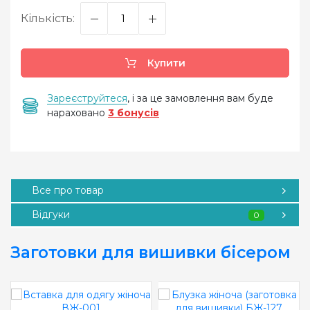
Кількість:
Купити
Зареєструйтеся
, і за це замовлення вам буде
нараховано
3 бонусів
Все про товар
Відгуки
0
Заготовки для вишивки бісером