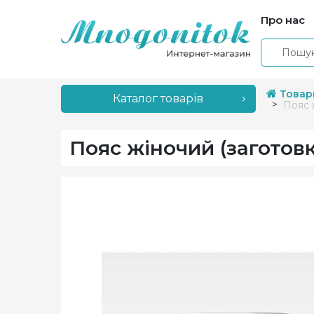
Про нас
Товар
Каталог товарів
Пояс 
Пояс жіночий (заготов