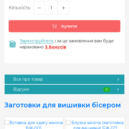
Кількість:
Купити
Зареєструйтеся
, і за це замовлення вам буде
нараховано
3 бонусів
Все про товар
Відгуки
0
Заготовки для вишивки бісером